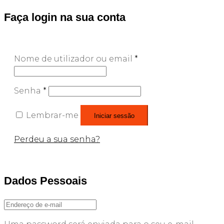
Faça login na sua conta
Nome de utilizador ou email
*
Senha
*
Lembrar-me
Iniciar sessão
Perdeu a sua senha?
Dados Pessoais