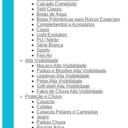
Calçado Compósito
Split Classic
Botas de Água
Botas Poliméricas para Riscos Especiais
Complementos e Acessórios
Couro
Light Evolution
PU / Nitrilo
Série Branca
Sporty
Flex Air
Alta Visibilidade
Macaco Alta Visibilidade
Parkas e Blusões Alta Visibilidade
Leggings Alta Visibilidade
Polos Alta Visibilidade
Soft-shell Alta Visibilidade
Fatos de Chuva Alta Visibilidade
Proteção e Chuva
Casacos
Coletes
Casacos Polares e Camisolas
Jeans
Parkas Chuva
Roupas Agua