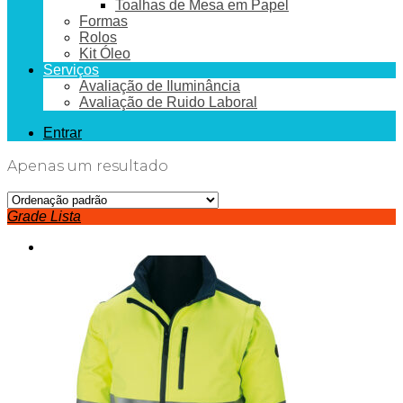
Toalhas de Mesa em Papel
Formas
Rolos
Kit Óleo
Serviços
Avaliação de Iluminância
Avaliação de Ruido Laboral
Entrar
Apenas um resultado
Grade
Lista