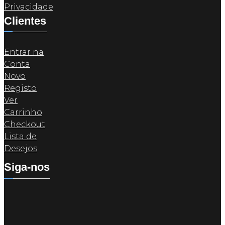
Privacidade
Clientes
Entrar na
Conta
Novo
Registo
Ver
Carrinho
Checkout
Lista de
Desejos
Siga-nos