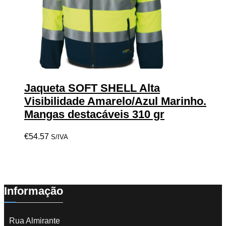
Jaqueta SOFT SHELL Alta
Visibilidade Amarelo/Azul Marinho.
Mangas destacáveis ​​310 gr
€
54.57
S/IVA
Informação
Rua Almirante