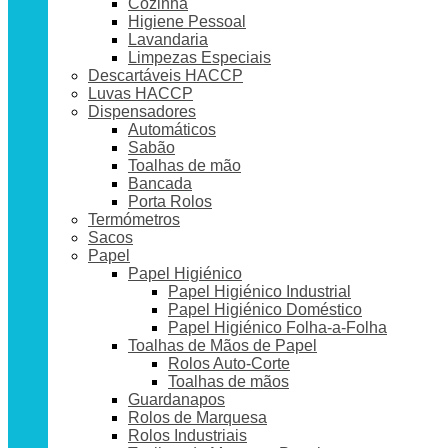
Cozinha
Higiene Pessoal
Lavandaria
Limpezas Especiais
Descartáveis HACCP
Luvas HACCP
Dispensadores
Automáticos
Sabão
Toalhas de mão
Bancada
Porta Rolos
Termómetros
Sacos
Papel
Papel Higiénico
Papel Higiénico Industrial
Papel Higiénico Doméstico
Papel Higiénico Folha-a-Folha
Toalhas de Mãos de Papel
Rolos Auto-Corte
Toalhas de mãos
Guardanapos
Rolos de Marquesa
Rolos Industriais