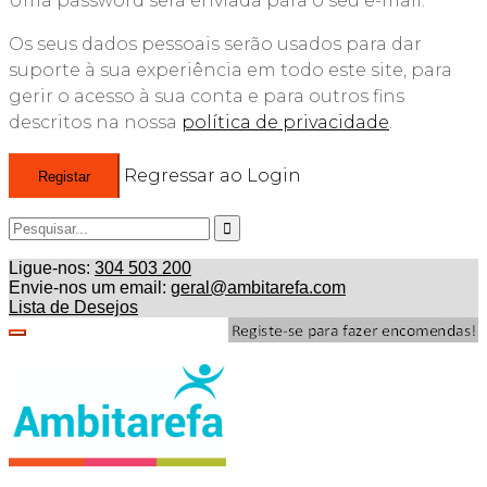
Uma password será enviada para o seu e-mail.
Os seus dados pessoais serão usados para dar
suporte à sua experiência em todo este site, para
gerir o acesso à sua conta e para outros fins
descritos na nossa
política de privacidade
.
Regressar ao Login
Registar
Ligue-nos:
304 503 200
Envie-nos um email:
geral@ambitarefa.com
Lista de Desejos