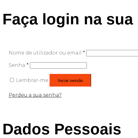
Faça login na sua
Nome de utilizador ou email
*
Senha
*
Lembrar-me
Iniciar sessão
Perdeu a sua senha?
Dados Pessoais