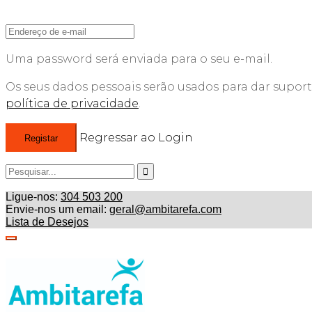
Uma password será enviada para o seu e-mail.
Os seus dados pessoais serão usados para dar suporte 
política de privacidade
.
Regressar ao Login
Registar
Ligue-nos:
304 503 200
Envie-nos um email:
geral@ambitarefa.com
Lista de Desejos